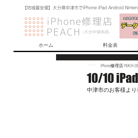
【地域最安値】大分県中津市でiPhone iPad Android Nint
ホーム
料金表
iPhone修理店 PEACH
2
10/10 i
中津市のお客様よりi