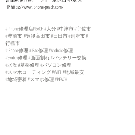
HP https://www.iphone-peach.com/
#iPhone修理店PEACH
#大分
#中津市
#宇佐市
#豊前市
#豊後高田市
#日田市
#別府市
#
行橋市
#iPhone修理
#iPad修理
#Android修理
#Switch修理
#画面割れ
#バッテリー交換
#水没
#基盤修理
#パソコン修理
#スマホコーティング
#WiFi
#地域最安
#地域密着
#スマホ修理
#PEACH