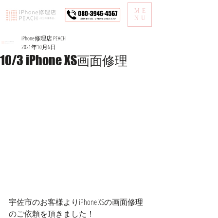
ME
NU
iPhone修理店 PEACH
2021年10月6日
10/3 iPhone XS画面修理
宇佐市のお客様よりiPhone XSの画面修理
のご依頼を頂きました！