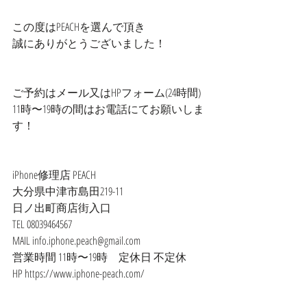
この度はPEACHを選んで頂き
誠にありがとうございました！
ご予約はメール又はHPフォーム(24時間)
11時〜19時の間はお電話にてお願いしま
す！
iPhone修理店 PEACH
大分県中津市島田219-11
日ノ出町商店街入口
TEL 08039464567
MAIL info.iphone.peach@gmail.com
営業時間 11時〜19時　定休日 不定休
HP https://www.iphone-peach.com/