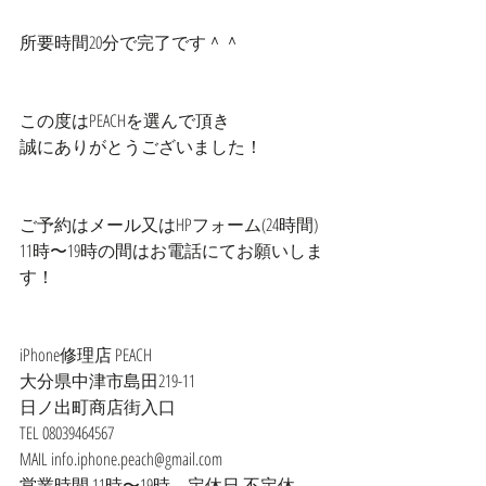
所要時間20分で完了です＾＾
この度はPEACHを選んで頂き
誠にありがとうございました！
ご予約はメール又はHPフォーム(24時間)
11時〜19時の間はお電話にてお願いしま
す！
iPhone修理店 PEACH
大分県中津市島田219-11
日ノ出町商店街入口
TEL 08039464567
MAIL info.iphone.peach@gmail.com
営業時間 11時〜19時　定休日 不定休