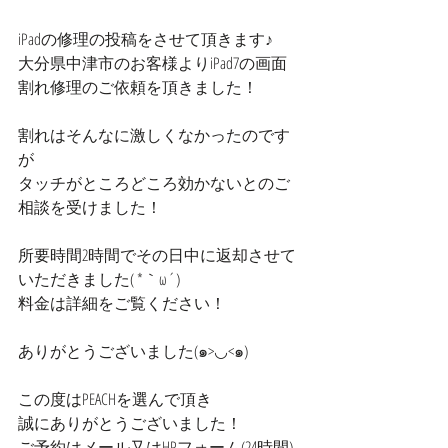
iPadの修理の投稿をさせて頂きます♪
大分県中津市のお客様よりiPad7の画面
割れ修理のご依頼を頂きました！
割れはそんなに激しくなかったのです
が
タッチがところどころ効かないとのご
相談を受けました！
所要時間2時間でその日中に返却させて
いただきました( *｀ω´)
料金は詳細をご覧ください！
ありがとうございました(๑>◡<๑)
この度はPEACHを選んで頂き
誠にありがとうございました！
ご予約はメール又はHPフォーム(24時間) 