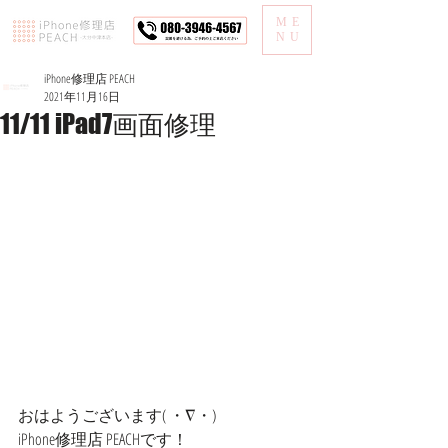
ME
NU
iPhone修理店 PEACH
2021年11月16日
11/11 iPad7画面修理
おはようございます( ・∇・)
iPhone修理店 PEACHです！