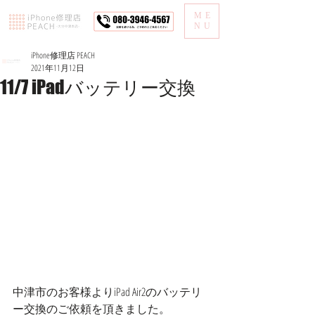
ME
NU
iPhone修理店 PEACH
2021年11月12日
11/7 iPadバッテリー交換
中津市のお客様よりiPad Air2のバッテリ
ー交換のご依頼を頂きました。