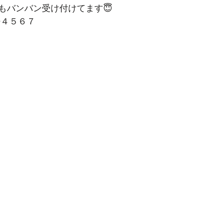
もバンバン受け付けてます😇
−４５６７