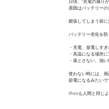
日頃、”充電の減りが早
原因はバッテリーの
膨張してしまう前に
バッテリー劣化を防
・充電、放電しすぎ
・高温になる場所に
・落とさない、強い
使わない時には、画
節電になるみたいです
iPhoneも人間と