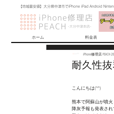
【地域最安値】大分県中津市でiPhone iPad Android Nint
ホーム
料金表
iPhone修理店 PEACH
2
耐久性抜
こんにちは(^^)
熊本で阿蘇山が噴火
降灰予報も発表され