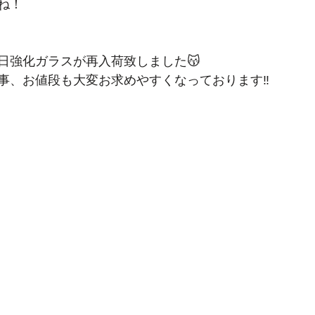
ね！
日強化ガラスが再入荷致しました😽
事、お値段も大変お求めやすくなっております‼️