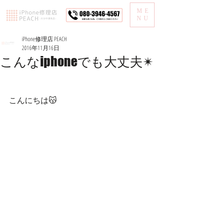
ME
NU
iPhone修理店 PEACH
2016年11月16日
こんなiphoneでも大丈夫✴︎
こんにちは😽