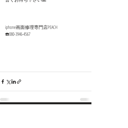
iphone画面修理専門店PEACH
☎️080-3946-4567
最新記事
すべて表示