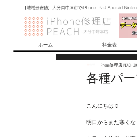
【地域最安値】大分県中津市でiPhone iPad Android Nint
ホーム
料金表
iPhone修理店 PEACH
2
各種パー
こんにちは☺︎
明日からまた寒くなる