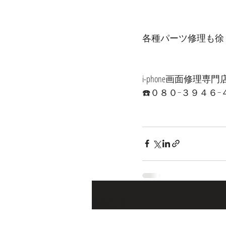
各種パーツ修理も徐
i-phone画面修理専門店p
☎️０８０−３９４６
最新記事