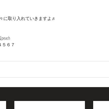
々に取り入れていきますよ♬
each
−４５６７