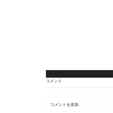
コメント
コメントを追加…