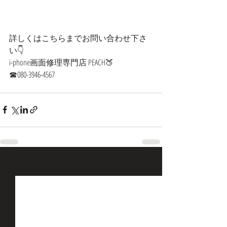
詳しくはこちらまでお問い合わせ下さ
い👇
i-phone画面修理専門店 PEACH🍑
☎︎080-3946-4567 
最新記事
すべて表示