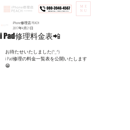
ME
NU
iPhone修理店 PEACH
2017年4月21日
i Pad修理料金表📲
お待たせいたしました(^_^)
i Pad修理の料金一覧表を公開いたします
😁