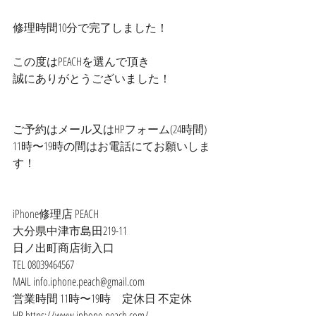
修理時間10分で完了しました！
この度はPEACHを選んで頂き
誠にありがとうございました！
ご予約はメール又はHPフォーム(24時間)
11時〜19時の間はお電話にてお願いしま
す！
iPhone修理店 PEACH
大分県中津市島田219-11
日ノ出町商店街入口
TEL 08039464567
MAIL info.iphone.peach@gmail.com
営業時間 11時〜19時　定休日 不定休
HP https://www.iphone-peach.com/