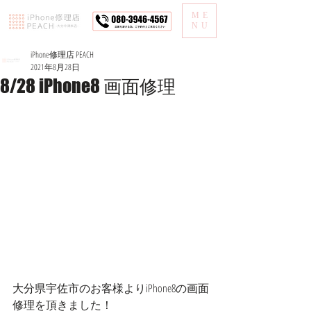
ME
NU
iPhone修理店 PEACH
2021年8月28日
8/28 iPhone8 画面修理
大分県宇佐市のお客様よりiPhone8の画面
修理を頂きました！