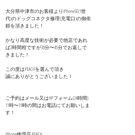
大分県中津市のお客様よりiPhoneSE(1世
代)のドッグコネクタ修理(充電口)の御依
頼を頂きました！
かなり高度な技術が必要で他店であれ
ば2時間程ですが30分〜45分でお返しで
きました！
この度はPEACHを選んで頂き
誠にありがとうございました！
ご予約はメール又はHPフォーム(24時間)
11時〜19時の間はお電話にてお願いしま
す！
iPhone修理店 PEACH