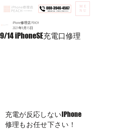
ME
NU
iPhone修理店 PEACH
2021年9月15日
9/14 iPhoneSE充電口修理
充電が反応しないiPhone
修理もお任せ下さい！