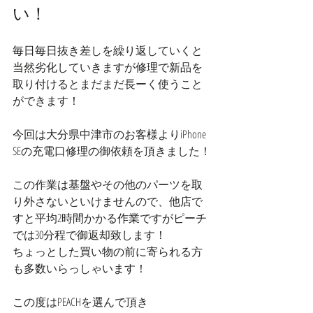
い！
毎日毎日抜き差しを繰り返していくと
当然劣化していきますが修理で新品を
取り付けるとまだまだ長ーく使うこと
ができます！
今回は大分県中津市のお客様よりiPhone 
SEの充電口修理の御依頼を頂きました！
この作業は基盤やその他のパーツを取
り外さないといけませんので、他店で
すと平均2時間かかる作業ですがピーチ
では30分程で御返却致します！
ちょっとした買い物の前に寄られる方
も多数いらっしゃいます！
この度はPEACHを選んで頂き