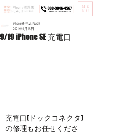
ME
NU
iPhone修理店 PEACH
2021年9月18日
9/19 iPhone SE 充電口
充電口(ドックコネクタ)
の修理もお任せくださ