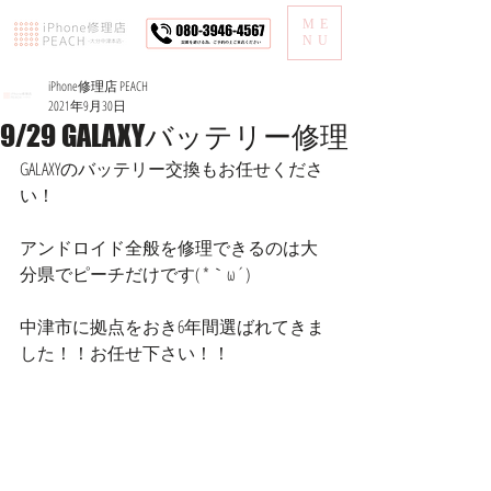
ME
NU
iPhone修理店 PEACH
2021年9月30日
9/29 GALAXYバッテリー修理
GALAXYのバッテリー交換もお任せくださ
い！
アンドロイド全般を修理できるのは大
分県でピーチだけです( *｀ω´)
中津市に拠点をおき6年間選ばれてきま
した！！お任せ下さい！！