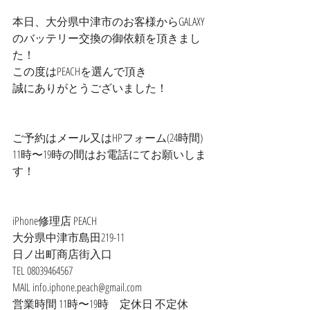
本日、大分県中津市のお客様からGALAXY
のバッテリー交換の御依頼を頂きまし
た！
この度はPEACHを選んで頂き
誠にありがとうございました！
ご予約はメール又はHPフォーム(24時間)
11時〜19時の間はお電話にてお願いしま
す！
iPhone修理店 PEACH
大分県中津市島田219-11
日ノ出町商店街入口
TEL 08039464567
MAIL info.iphone.peach@gmail.com
営業時間 11時〜19時　定休日 不定休