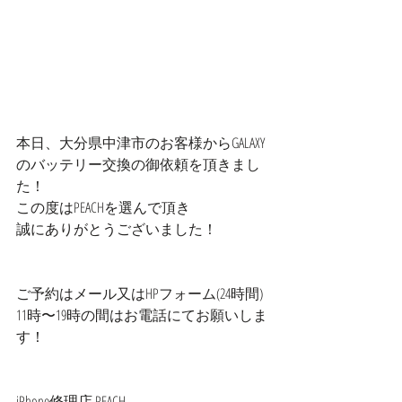
本日、大分県中津市のお客様からGALAXY
のバッテリー交換の御依頼を頂きまし
た！
この度はPEACHを選んで頂き
誠にありがとうございました！
ご予約はメール又はHPフォーム(24時間)
11時〜19時の間はお電話にてお願いしま
す！
iPhone修理店 PEACH