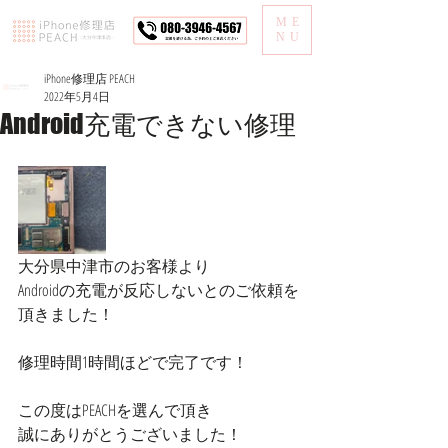
ME
NU
iPhone修理店 PEACH
2022年5月4日
Android充電できない修理
大分県中津市のお客様より
Androidの充電が反応しないとのご依頼を
頂きました！
修理時間1時間ほどで完了です！
この度はPEACHを選んで頂き
誠にありがとうございました！