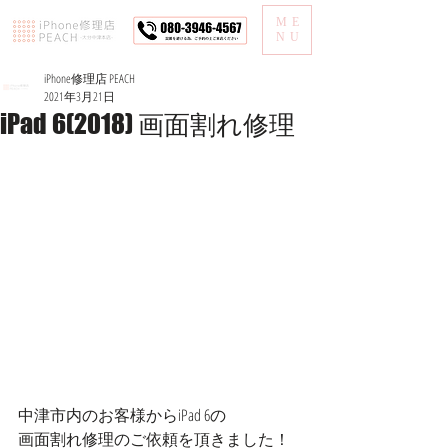
ME
NU
iPhone修理店 PEACH
2021年3月21日
iPad 6(2018) 画面割れ修理
中津市内のお客様からiPad 6の
画面割れ修理のご依頼を頂きました！