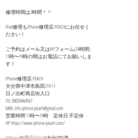
修理時間は2時間＾＾
iPad修理もiPhone修理店 PEACHにお任せく
ださい！
ご予約はメール又はHPフォーム(24時間)
11時〜19時の間はお電話にてお願いしま
す！
iPhone修理店 PEACH
大分県中津市島田219-11
日ノ出町商店街入口
TEL 08039464567
MAIL info.iphone.peach@gmail.com
営業時間 11時〜19時　定休日 不定休
HP https://www.iphone-peach.com/
#iPhone修理店PEACH
#大分#中津