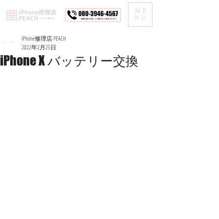
ME
NU
iPhone修理店 PEACH
2022年2月25日
iPhone X バッテリー交換