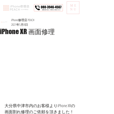
ME
NU
iPhone修理店 PEACH
2021年5月8日
iPhone XR 画面修理
大分県中津市内のお客様よりiPhone XRの
画面割れ修理のご依頼を頂きました！