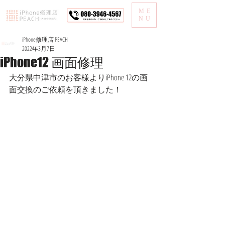
ME
NU
iPhone修理店 PEACH
2022年3月7日
iPhone12 画面修理
大分県中津市のお客様よりiPhone 12の画
面交換のご依頼を頂きました！