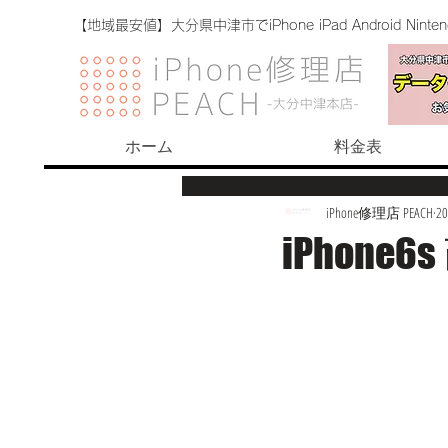
【地域最安値】大分県中津市でiPhone iPad Android Nint
ホーム
料金表
iPhone修理店 PEACH
2
iPhone