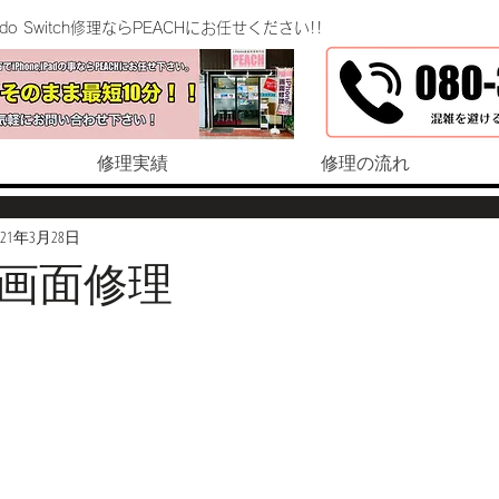
endo Switch修理ならPEACHにお任せください!!
修理実績
修理の流れ
021年3月28日
6s 画面修理