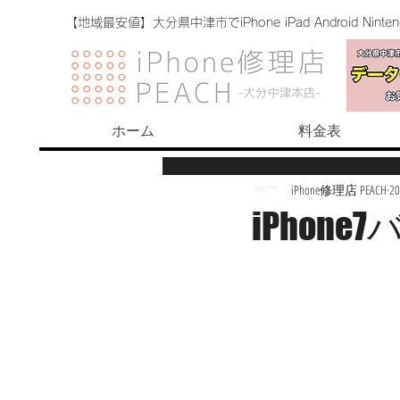
【地域最安値】大分県中津市でiPhone iPad Android Nint
ホーム
料金表
iPhone修理店 PEACH
2
iPhon