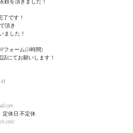
依頼を頂きました！
完了です！
んで頂き
いました！
フォーム(24時間)
お電話にてお願いします！
11
ail.com
時　定休日 不定休
ach.com/