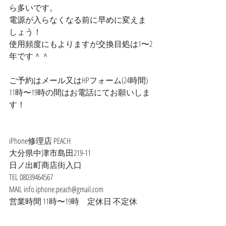
ら多いです。
電源が入らなくなる前に早めに変えま
しょう！
使用頻度にもよりますが交換目処は1〜2
年です＾＾
ご予約はメール又はHPフォーム(24時間)
11時〜19時の間はお電話にてお願いしま
す！
iPhone修理店 PEACH
大分県中津市島田219-11
日ノ出町商店街入口
TEL 08039464567
MAIL info.iphone.peach@gmail.com
営業時間 11時〜19時　定休日 不定休