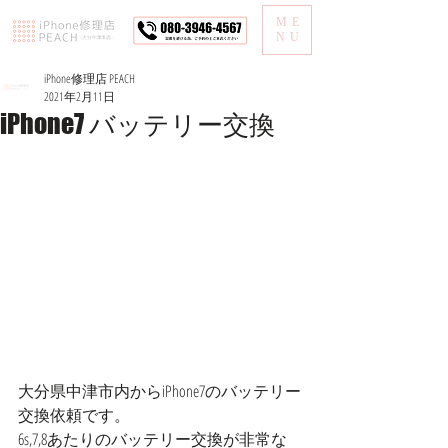
ME
NU
iPhone修理店 PEACH
2021年2月11日
iPhone7 バッテリー交換
大分県中津市内からiPhone7のバッテリー
交換依頼です。
6s,7,8あたりのバッテリー交換が非常な