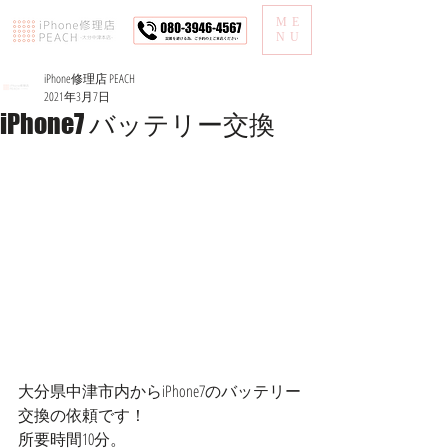
ME
NU
iPhone修理店 PEACH
2021年3月7日
iPhone7 バッテリー交換
大分県中津市内からiPhone7のバッテリー
交換の依頼です！
所要時間10分。