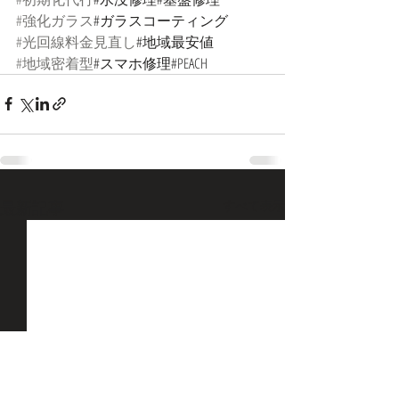
#強化ガラス
#ガラスコーティング
#光回線料金見直し
#地域最安値
#地域密着型
#スマホ修理#PEACH
最新記事
すべて表示