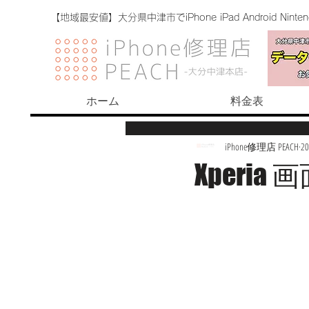
【地域最安値】大分県中津市でiPhone iPad Android Nint
ホーム
料金表
iPhone修理店 PEACH
2
Xperia