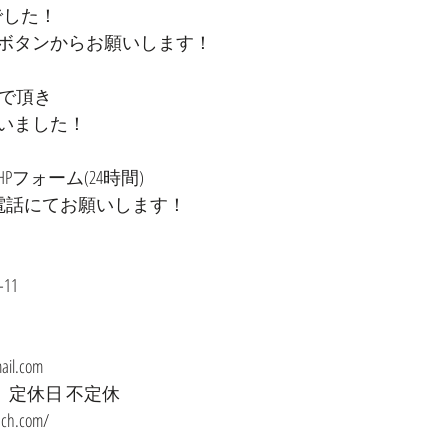
でした！
ボタンからお願いします！
んで頂き
いました！
フォーム(24時間)
お電話にてお願いします！
11
ail.com
時　定休日 不定休
ach.com/