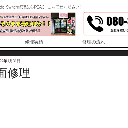
endo Switch修理ならPEACHにお任せください!!
修理実績
修理の流れ
022年1月31日
 画面修理