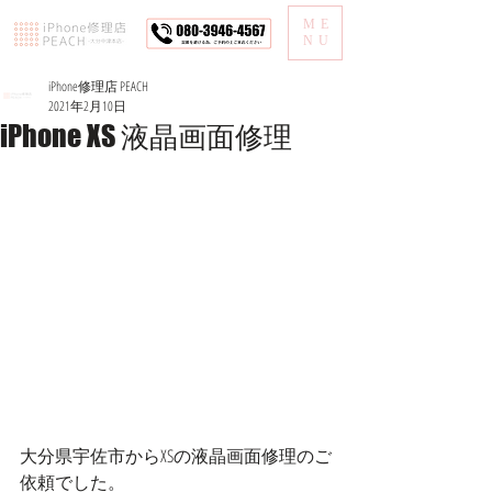
ME
NU
iPhone修理店 PEACH
2021年2月10日
iPhone XS 液晶画面修理
大分県宇佐市からXSの液晶画面修理のご
依頼でした。